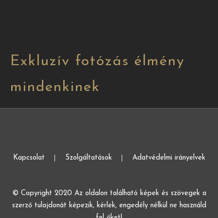
Exkluzív fotózás élmény
mindenkinek
Kapcsolat
Szolgáltatások
Adatvédelmi irányelvek
© Copyright 2020 Az oldalon található képek és szövegek a
szerző tulajdonát képezik, kérlek, engedély nélkül ne használd
fel őket!